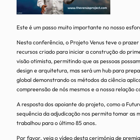
Este é um passo muito importante no nosso esfor
Nesta conferência, o Projeto Venus teve o praze
recursos criado para iniciar a construção do pri
visão otimista, permitindo que as pessoas possam
design e arquitetura, mas será um hub para prep
global demonstrando os métodos da ciência aplica
compreensão de nós mesmos e a nossa relação c
A resposta dos apoiante do projeto, como a Futu
sequência da adjudicação nos permita tomar as 
trabalhou para o último 85 anos.
Por favor, veja o vídeo desta cerimónia de premi