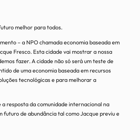
futuro melhor para todos.
volvimento – a NPO chamada economia baseada em
acque Fresco. Esta cidade vai mostrar a nossa
demos fazer. A cidade não só será um teste de
sentido de uma economia baseada em recursos
oluções tecnológicas e para melhorar a
 a resposta da comunidade internacional na
 futuro de abundância tal como Jacque previu e