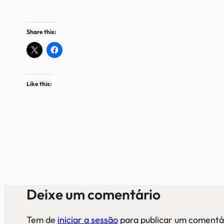
Share this:
Like this:
Deixe um comentário
Tem de
iniciar a sessão
para publicar um comentá