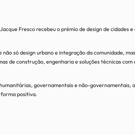
us Jacque Fresco recebeu o prémio de design de cidade
e não só design urbano e integração da comunidade, ma
s de construção, engenharia e soluções técnicas com ap
s humanitárias, governamentais e não-governamentais, 
forma positiva.